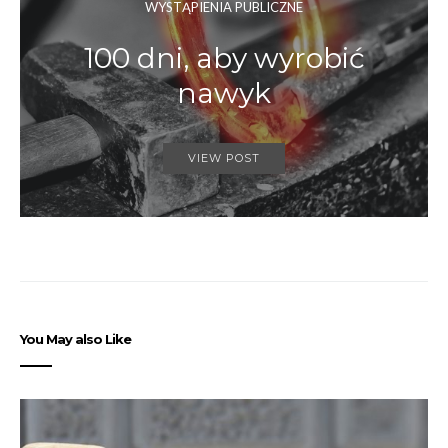
WYSTĄPIENIA PUBLICZNE
100 dni, aby wyrobić
nawyk
VIEW POST
You May also Like