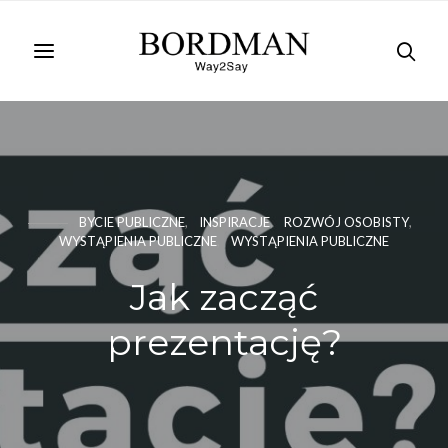
BYCIE PUBLICZNE
INSPIRACJE
ROZWÓJ OSOBISTY
WYSTĄPIENIA PUBLICZNE
WYSTĄPIENIA PUBLICZNE
Jak zacząć
prezentację?