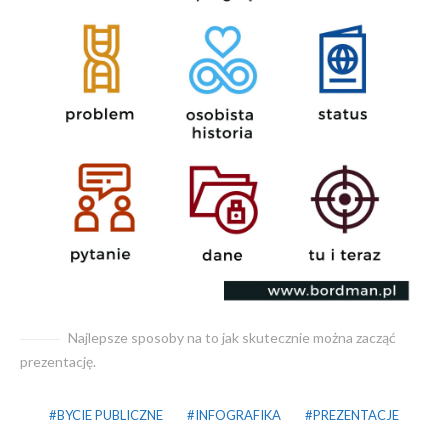
Najlepsze sposoby na to jak skutecznie można zacząć
prezentację.
BYCIE PUBLICZNE
INFOGRAFIKA
PREZENTACJE