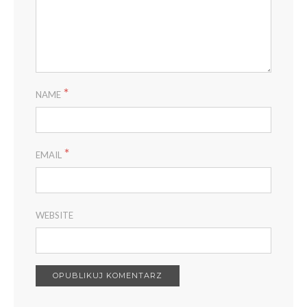
*
NAME
*
EMAIL
WEBSITE