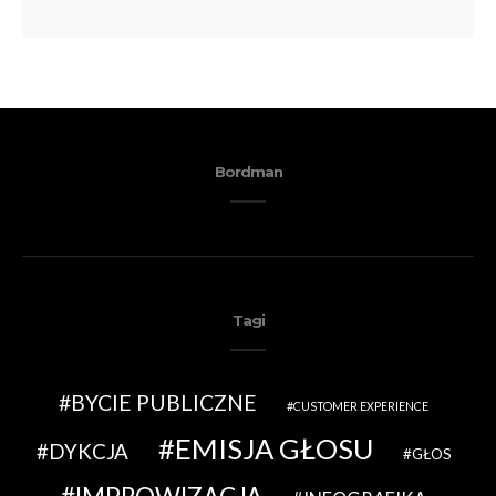
Bordman
Tagi
BYCIE PUBLICZNE
CUSTOMER EXPERIENCE
EMISJA GŁOSU
DYKCJA
GŁOS