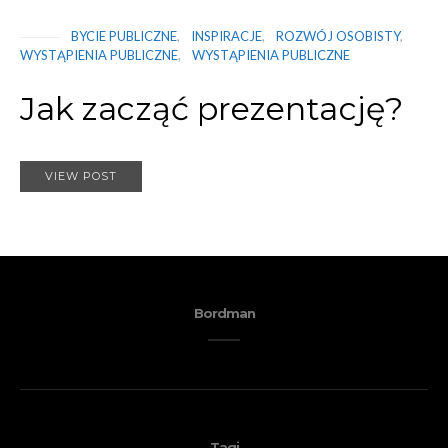
BYCIE PUBLICZNE
INSPIRACJE
ROZWÓJ OSOBISTY
WYSTĄPIENIA PUBLICZNE
WYSTĄPIENIA PUBLICZNE
Jak zacząć prezentację?
VIEW POST
Bordman
Tagi