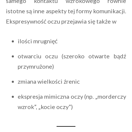
samego kontaktu wzrokowego równie
istotne są inne aspekty tej formy komunikacji.
Ekspresywność oczu przejawia się także w
ilości mrugnięć
otwarciu oczu (szeroko otwarte bądź
przymrużone)
zmiana wielkości źrenic
ekspresja mimiczna oczy (np. „morderczy
wzrok”, „kocie oczy”)