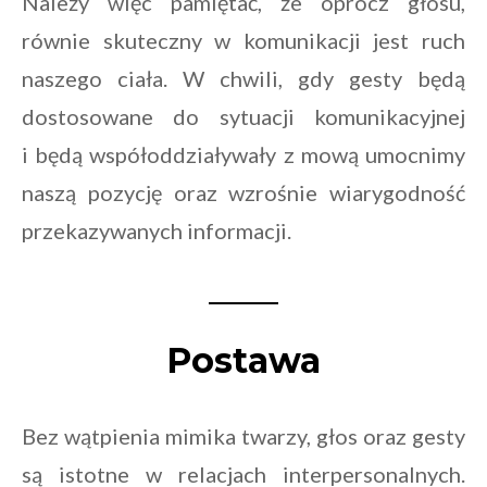
Należy więc pamiętać, że oprócz głosu,
równie skuteczny w komunikacji jest ruch
naszego ciała. W chwili, gdy gesty będą
dostosowane do sytuacji komunikacyjnej
i będą współoddziaływały z mową umocnimy
naszą pozycję oraz wzrośnie wiarygodność
przekazywanych informacji.
Postawa
Bez wątpienia mimika twarzy, głos oraz gesty
są istotne w relacjach interpersonalnych.