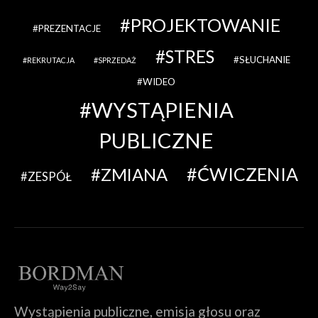
PROJEKTOWANIE
PREZENTACJE
STRES
SŁUCHANIE
REKRUTACJA
SPRZEDAŻ
WIDEO
WYSTĄPIENIA
PUBLICZNE
ĆWICZENIA
ZMIANA
ZESPÓŁ
Wystąpienia publiczne, emisja głosu oraz