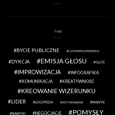
Tagi
BYCIE PUBLICZNE
CUSTOMER EXPERIENCE
EMISJA GŁOSU
DYKCJA
GŁOS
IMPROWIZACJA
INFOGRAFIKA
KOMUNIKACJA
KREATYWNOŚĆ
KREOWANIE WIZERUNKU
LIDER
LOGOPEDA
NAWYK
MOTYWOWANIE
POMYSŁY
NEGOCJACJE
NAWYKI