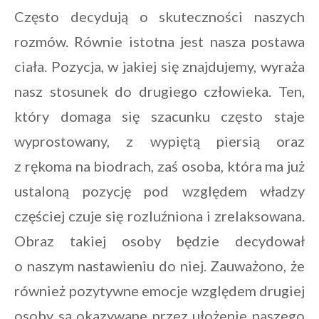
Często decydują o skuteczności naszych
rozmów. Równie istotna jest nasza postawa
ciała. Pozycja, w jakiej się znajdujemy, wyraża
nasz stosunek do drugiego człowieka. Ten,
który domaga się szacunku często staje
wyprostowany, z wypiętą piersią oraz
z rękoma na biodrach, zaś osoba, która ma już
ustaloną pozycję pod względem władzy
częściej czuje się rozluźniona i zrelaksowana.
Obraz takiej osoby będzie decydował
o naszym nastawieniu do niej. Zauważono, że
również pozytywne emocje względem drugiej
osoby są okazywane przez ułożenie naszego