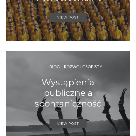
VIEW POST
BLOG
ROZWÓJ OSOBISTY
Wystąpienia
publiczne a
spontaniczność
VIEW POST