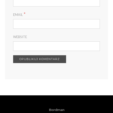
*
EMAIL
WEBSITE
Bordman