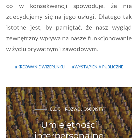
co w konsekwencji spowoduje, że nie
zdecydujemy się na jego usługi. Dlatego tak
istotne jest, by pamiętać, że nasz wygląd
zewnętrzny wpływa na nasze funkcjonowanie
w życiu prywatnym i zawodowym.
KREOWANIE WIZERUNKU
WYSTĄPIENIA PUBLICZNE
BLOG
ROZWÓJ OSOBISTY
Umiejętności
interpersonalne