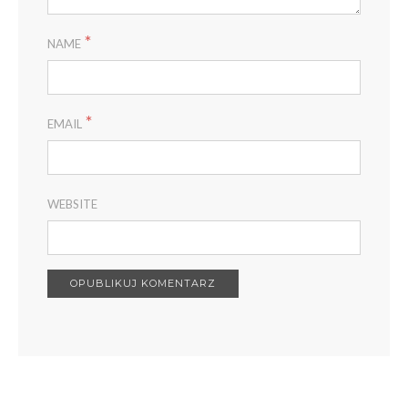
*
NAME
*
EMAIL
WEBSITE