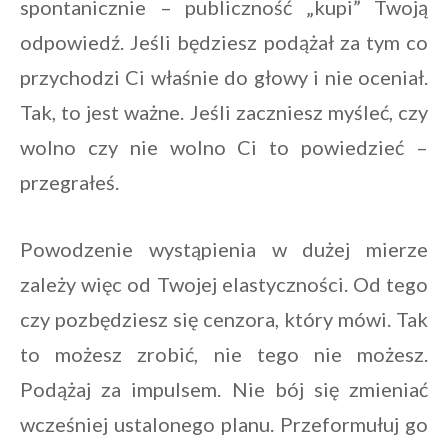
spontanicznie – publiczność „kupi” Twoją
odpowiedź. Jeśli będziesz podążał za tym co
przychodzi Ci właśnie do głowy i nie oceniał.
Tak, to jest ważne. Jeśli zaczniesz myśleć, czy
wolno czy nie wolno Ci to powiedzieć –
przegrałeś.
Powodzenie wystąpienia w dużej mierze
zależy więc od Twojej elastyczności. Od tego
czy pozbędziesz się cenzora, który mówi. Tak
to możesz zrobić, nie tego nie możesz.
Podążaj za impulsem. Nie bój się zmieniać
wcześniej ustalonego planu. Przeformułuj go