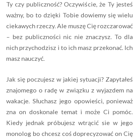
Ty czy publiczność? Oczywiście, że Ty jesteś
ważny, bo to dzięki Tobie dowiemy się wielu
ciekawych rzeczy. Ale muszę Cię rozczarować
– bez publiczności nic nie znaczysz. To dla
nich przychodzisz i to ich masz przekonać. Ich
masz nauczyć.
Jak się poczujesz w jakiej sytuacji? Zapytałeś
znajomego o radę w związku z wyjazdem na
wakacje. Słuchasz jego opowieści, ponieważ
zna on doskonale temat i może Ci pomóc.
Kiedy jednak próbujesz wtrącić sie w jego
monolog bo chcesz coś doprecyzować on Cię