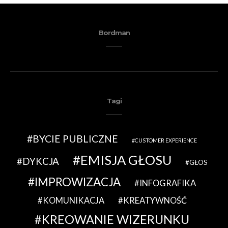
Bordman
Tagi
BYCIE PUBLICZNE
CUSTOMER EXPERIENCE
EMISJA GŁOSU
DYKCJA
GŁOS
IMPROWIZACJA
INFOGRAFIKA
KOMUNIKACJA
KREATYWNOŚĆ
KREOWANIE WIZERUNKU