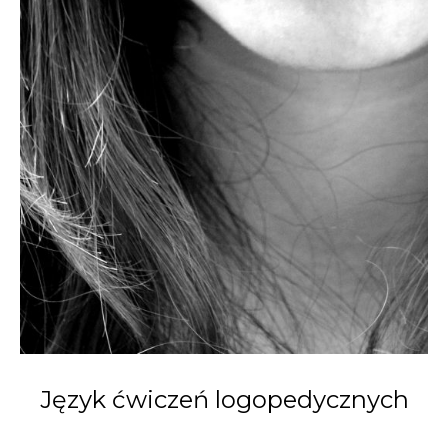
Język ćwiczeń logopedycznych