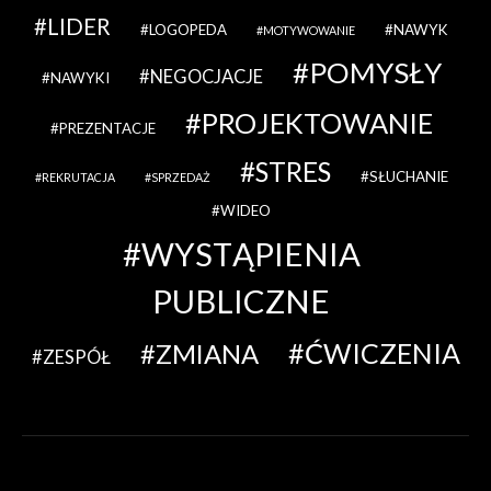
LIDER
LOGOPEDA
NAWYK
MOTYWOWANIE
POMYSŁY
NEGOCJACJE
NAWYKI
PROJEKTOWANIE
PREZENTACJE
STRES
SŁUCHANIE
REKRUTACJA
SPRZEDAŻ
WIDEO
WYSTĄPIENIA
PUBLICZNE
ĆWICZENIA
ZMIANA
ZESPÓŁ