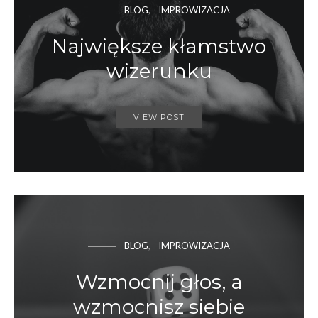
BLOG
IMPROWIZACJA
Największe kłamstwo
wizerunku
VIEW POST
BLOG
IMPROWIZACJA
Wzmocnij głos, a
wzmocnisz siebie