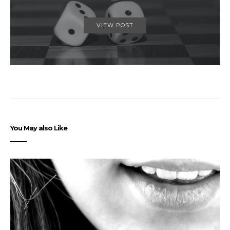
VIEW POST
You May also Like