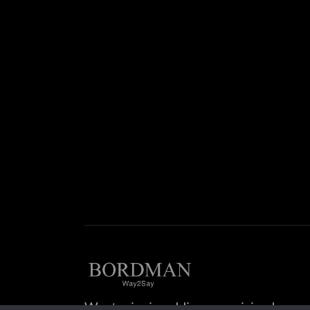
Wystąpienia publiczne, emisja głosu or