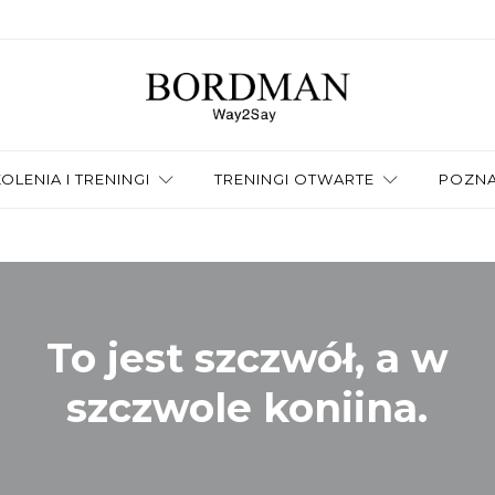
OLENIA I TRENINGI
TRENINGI OTWARTE
POZNA
To jest szczwół, a w
szczwole koniina.