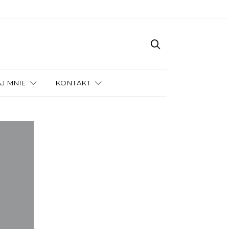
J MNIE
KONTAKT