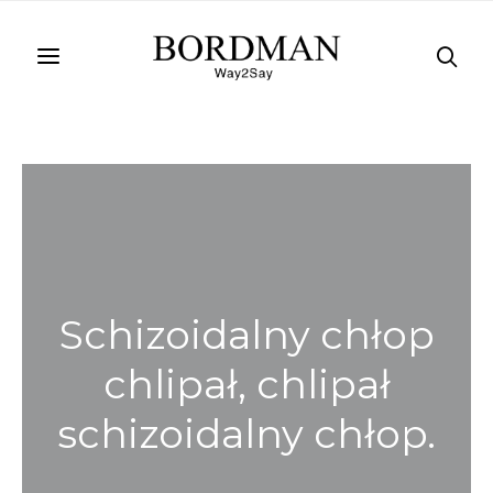
Schizoidalny chłop
chlipał, chlipał
schizoidalny chłop.