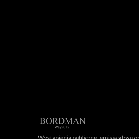
Wystąpienia publiczne, emisja głosu or