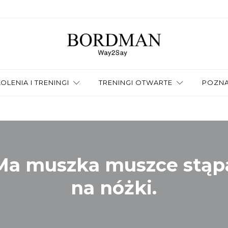
OLENIA I TRENINGI
TRENINGI OTWARTE
POZNA
Ma muszka muszce stąp
na nóżki.