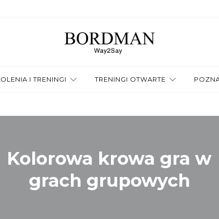
OLENIA I TRENINGI
TRENINGI OTWARTE
POZNA
Kolorowa krowa gra w
grach grupowych