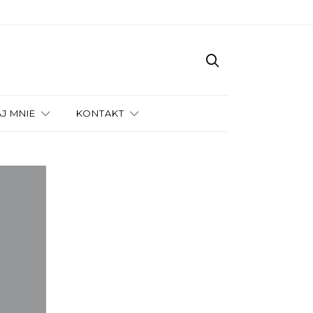
J MNIE
KONTAKT