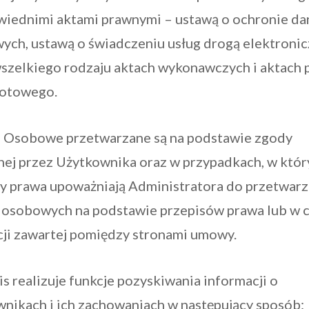
wiednimi aktami prawnymi – ustawą o ochronie da
ch, ustawą o świadczeniu usług drogą elektronic
wszelkiego rodzaju aktach wykonawczych i aktach 
otowego.
e Osobowe przetwarzane są na podstawie zgody
nej przez Użytkownika oraz w przypadkach, w któr
sy prawa upoważniają Administratora do przetwarz
 osobowych na podstawie przepisów prawa lub w c
cji zawartej pomiędzy stronami umowy.
is realizuje funkcje pozyskiwania informacji o
wnikach i ich zachowaniach w następujący sposób: