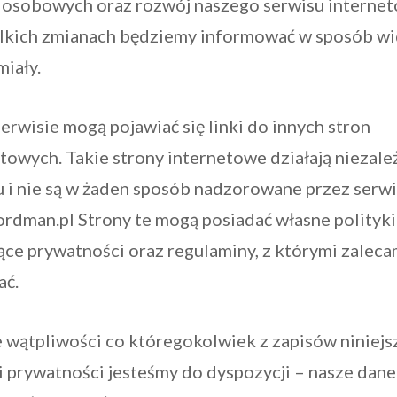
 osobowych oraz rozwój naszego serwisu interne
lkich zmianach będziemy informować w sposób w
miały.
erwisie mogą pojawiać się linki do innych stron
towych. Takie strony internetowe działają niezale
 i nie są w żaden sposób nadzorowane przez serwi
rdman.pl Strony te mogą posiadać własne polityki
ce prywatności oraz regulaminy, z którymi zaleca
ać.
 wątpliwości co któregokolwiek z zapisów niniejs
i prywatności jesteśmy do dyspozycji – nasze dane