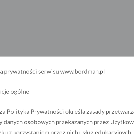
ka prywatności serwisu www.bordman.pl
acje ogólne
za Polityka Prywatności określa zasady przetwarza
y danych osobowych przekazanych przez Użytko
ku z korzystaniem przez nich usług edukacyjnych,