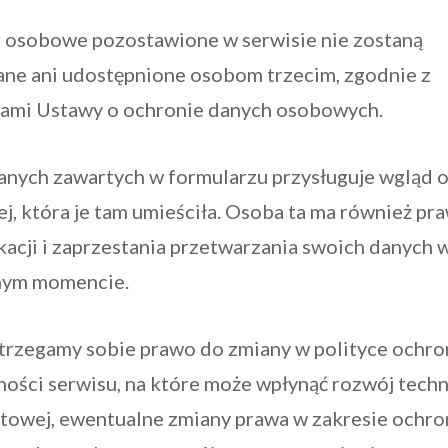
e osobowe pozostawione w serwisie nie zostaną
ane ani udostępnione osobom trzecim, zgodnie z
sami Ustawy o ochronie danych osobowych.
anych zawartych w formularzu przysługuje wgląd 
ej, która je tam umieściła. Osoba ta ma również pr
acji i zaprzestania przetwarzania swoich danych 
nym momencie.
strzegamy sobie prawo do zmiany w polityce ochro
ości serwisu, na które może wpłynąć rozwój techn
etowej, ewentualne zmiany prawa w zakresie ochro