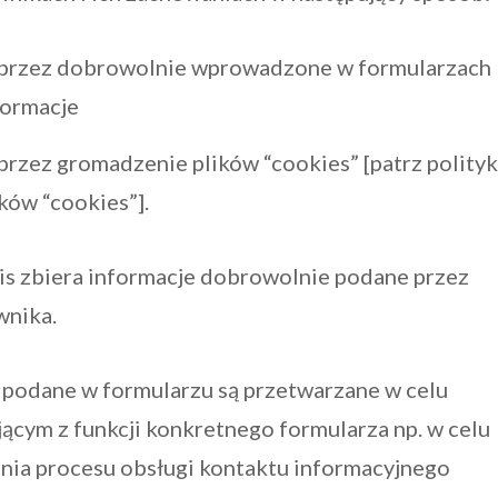
przez dobrowolnie wprowadzone w formularzach
formacje
przez gromadzenie plików “cookies” [patrz polity
ików “cookies”].
is zbiera informacje dobrowolnie podane przez
wnika.
 podane w formularzu są przetwarzane w celu
ącym z funkcji konkretnego formularza np. w celu
nia procesu obsługi kontaktu informacyjnego