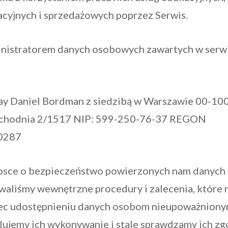
acyjnych i sprzedażowych poprzez Serwis.
inistratorem danych osobowych zawartych w serw
y Daniel Bordman z siedzibą w Warszawie 00-10
echodnia 2/1517 NIP: 599-250-76-37 REGON
0287
rosce o bezpieczeństwo powierzonych nam danych
waliśmy wewnętrzne procedury i zalecenia, które 
ec udostępnieniu danych osobom nieupoważniony
lujemy ich wykonywanie i stale sprawdzamy ich z