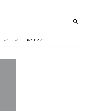
J MNIE
KONTAKT